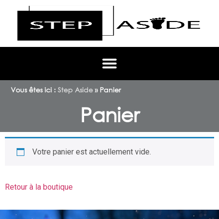
Vous êtes ici :
Step Aside
»
Panier
Panier
Votre panier est actuellement vide.
Retour à la boutique